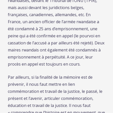
rwandaises, devant le Tribunal de l’ONU (TPIR),
mais aussi devant les juridictions belges,
françaises, canadiennes, allemandes, etc. En
France, un ancien officier de l’armée rwandaise a
été condamné à 25 ans d’emprisonnement, une
peine qui a été confirmée en appel (le pourvoi en
cassation de l’accusé a par ailleurs été rejeté). Deux
maires rwandais ont également été condamnés à
emprisonnement à perpétuité. A ce jour, leur
procès en appel est toujours en cours.
Par ailleurs, si la finalité de la mémoire est de
prévenir, il nous faut mettre en lien
commémoration et travail de la justice, le passé, le
présent et l’avenir, articuler commémoration,
éducation et travail de la justice. Il nous faut
« comprendre que l’histoire est en mouvement, que