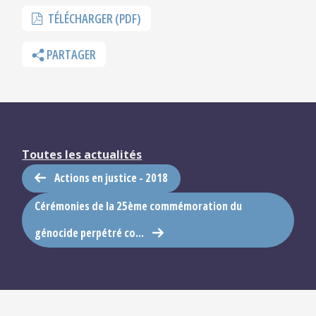
TÉLÉCHARGER (PDF)
PARTAGER
Toutes les actualités
Actions en justice - 2018
Cérémonies de la 25ème commémoration du
génocide perpétré co...