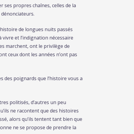
er ses propres chaînes, celles de la
s dénonciateurs.
l’histoire de longues nuits passés
 vivre et l’indignation nécessaire
es marchent, ont le privilège de
sont ceux dont les années n’ont pas
s des poignards que l’histoire vous a
es politisés, d’autres un peu
u’ils ne racontent que des histoires
sé, alors qu’ils tentent tant bien que
ersonne ne se propose de prendre la