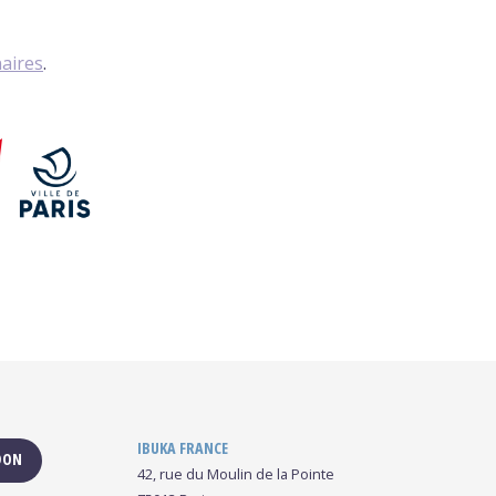
naires
.
IBUKA FRANCE
 DON
42, rue du Moulin de la Pointe