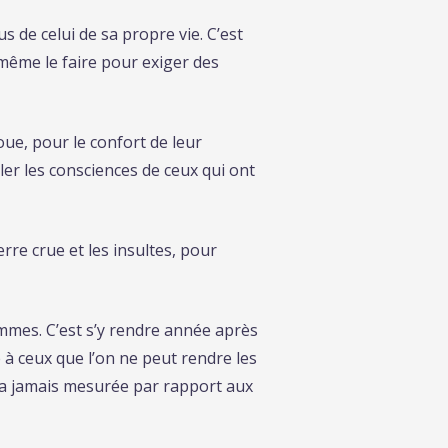
s de celui de sa propre vie. C’est
d même le faire pour exiger des
oue, pour le confort de leur
ller les consciences de ceux qui ont
erre crue et les insultes, pour
ommes. C’est s’y rendre année après
e à ceux que l’on ne peut rendre les
ra jamais mesurée par rapport aux