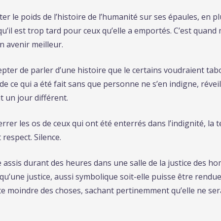
er le poids de l’histoire de l’humanité sur ses épaules, en plu
 qu’il est trop tard pour ceux qu’elle a emportés. C’est quan
 avenir meilleur.
epter de parler d’une histoire que le certains voudraient tab
 de ce qui a été fait sans que personne ne s’en indigne, révei
 un jour différent.
rrer les os de ceux qui ont été enterrés dans l’indignité, la t
respect. Silence.
e assis durant des heures dans une salle de la justice des h
 qu’une justice, aussi symbolique soit-elle puisse être rendu
ette moindre des choses, sachant pertinemment qu’elle ne se