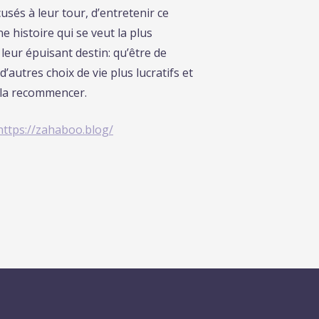
cusés à leur tour, d’entretenir ce
e histoire qui se veut la plus
leur épuisant destin: qu’être de
’autres choix de vie plus lucratifs et
s la recommencer.
https://zahaboo.blog/