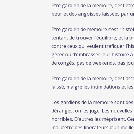
Être gardien de la mémoire, c’est être
peur et des angoisses laissées par un
Être gardien de mémoire c’est l’histo
tentant de trouver l’équilibre, et la
contre ceux qui veulent trafiquer l’h
gérer ou d’embrasser leur histoire à 
de congés, pas de weekends, pas jour
Être gardien de la mémoire, c’est ac
laissé, malgré les intimidations et le
Les gardiens de la mémoire sont des 
dérangés, on les juge. Les nouvelles
horribles. D’autres les méprisent. Ce
mal d’être des libérateurs d’un meill