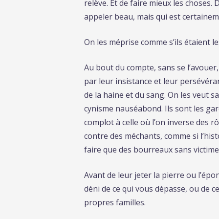
relève. Et de faire mieux les choses.
appeler beau, mais qui est certainem
On les méprise comme s’ils étaient les
Au bout du compte, sans se l’avouer, 
par leur insistance et leur persévéra
de la haine et du sang. On les veut 
cynisme nauséabond. Ils sont les gar
complot à celle où l’on inverse des r
contre des méchants, comme si l’hist
faire que des bourreaux sans victime
Avant de leur jeter la pierre ou l’épo
déni de ce qui vous dépasse, ou de c
propres familles.