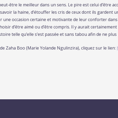
peut-être le meilleur dans un sens. Le pire est celui d’être ac
voir la haine, d’étouffer les cris de ceux dont ils gardent un
r une occasion certaine et motivante de leur conforter dans 
oisir d’être aimé ou d’être compris. Il y aurait certainement d
stoire telle qu’elle s’est passée et sans tabou afin de ne plu
de Zaha Boo (Marie Yolande Ngulinzira), cliquez sur le lien: