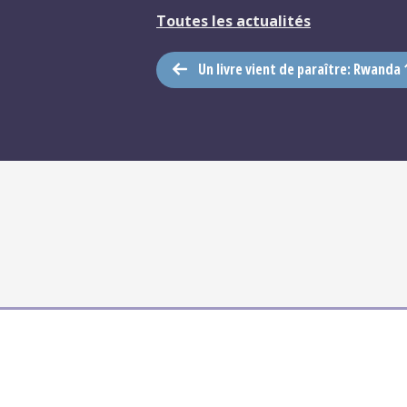
Toutes les actualités
Un livre vient de paraître: Rwanda