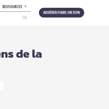
RESSOURCES
ADHÉRER/FAIRE UN DON
OK
ns de la
R