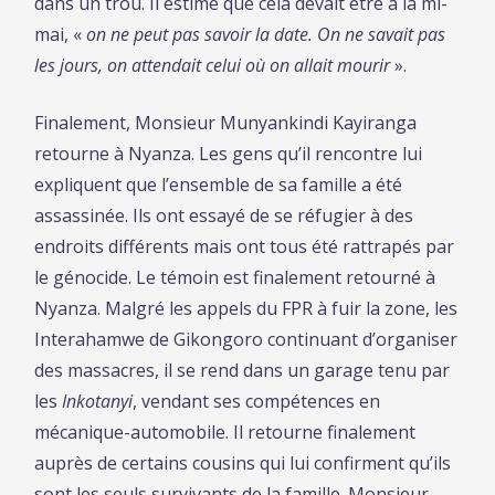
dans un trou. Il estime que cela devait être à la mi-
mai, «
on ne peut pas savoir la date. On ne savait pas
les jours, on attendait celui où on allait mourir
».
Finalement, Monsieur Munyankindi Kayiranga
retourne à Nyanza. Les gens qu’il rencontre lui
expliquent que l’ensemble de sa famille a été
assassinée. Ils ont essayé de se réfugier à des
endroits différents mais ont tous été rattrapés par
le génocide. Le témoin est finalement retourné à
Nyanza. Malgré les appels du FPR à fuir la zone, les
Interahamwe de Gikongoro continuant d’organiser
des massacres, il se rend dans un garage tenu par
les
Inkotanyi
, vendant ses compétences en
mécanique-automobile. Il retourne finalement
auprès de certains cousins qui lui confirment qu’ils
sont les seuls survivants de la famille. Monsieur