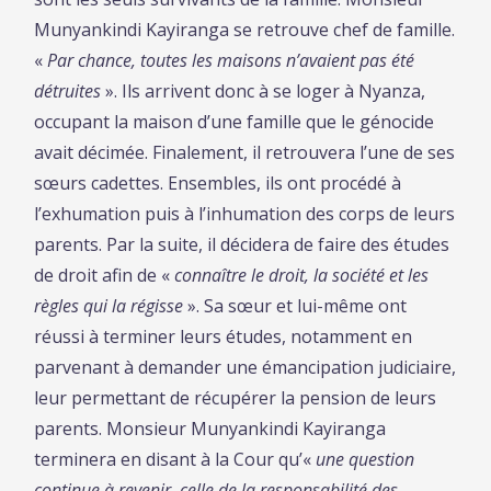
Munyankindi Kayiranga se retrouve chef de famille.
«
Par chance, toutes les maisons n’avaient pas été
détruites
». Ils arrivent donc à se loger à Nyanza,
occupant la maison d’une famille que le génocide
avait décimée. Finalement, il retrouvera l’une de ses
sœurs cadettes. Ensembles, ils ont procédé à
l’exhumation puis à l’inhumation des corps de leurs
parents. Par la suite, il décidera de faire des études
de droit afin de «
connaître le droit, la société et les
règles qui la régisse
». Sa sœur et lui-même ont
réussi à terminer leurs études, notamment en
parvenant à demander une émancipation judiciaire,
leur permettant de récupérer la pension de leurs
parents. Monsieur Munyankindi Kayiranga
terminera en disant à la Cour qu’«
une question
continue à revenir, celle de la responsabilité des