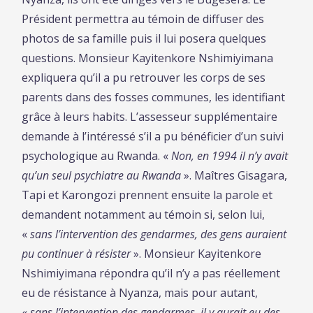
Président permettra au témoin de diffuser des
photos de sa famille puis il lui posera quelques
questions. Monsieur Kayitenkore Nshimiyimana
expliquera qu’il a pu retrouver les corps de ses
parents dans des fosses communes, les identifiant
grâce à leurs habits. L’assesseur supplémentaire
demande à l’intéressé s’il a pu bénéficier d’un suivi
psychologique au Rwanda. «
Non, en 1994 il n’y avait
qu’un seul psychiatre au Rwanda
». Maîtres Gisagara,
Tapi et Karongozi prennent ensuite la parole et
demandent notamment au témoin si, selon lui,
«
sans l’intervention des gendarmes, des gens auraient
pu continuer à résister
». Monsieur Kayitenkore
Nshimiyimana répondra qu’il n’y a pas réellement
eu de résistance à Nyanza, mais pour autant,
«
sans l’intervention des gendarmes, il y aurait eu des