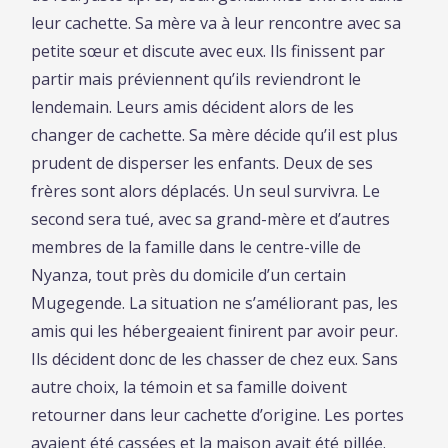
leur cachette. Sa mère va à leur rencontre avec sa
petite sœur et discute avec eux. Ils finissent par
partir mais préviennent qu’ils reviendront le
lendemain. Leurs amis décident alors de les
changer de cachette. Sa mère décide qu’il est plus
prudent de disperser les enfants. Deux de ses
frères sont alors déplacés. Un seul survivra. Le
second sera tué, avec sa grand-mère et d’autres
membres de la famille dans le centre-ville de
Nyanza, tout près du domicile d’un certain
Mugegende. La situation ne s’améliorant pas, les
amis qui les hébergeaient finirent par avoir peur.
Ils décident donc de les chasser de chez eux. Sans
autre choix, la témoin et sa famille doivent
retourner dans leur cachette d’origine. Les portes
avaient été cassées et la maison avait été
pill
ée.