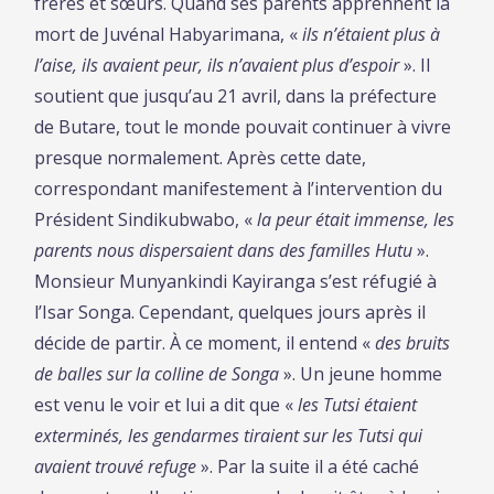
frères et sœurs. Quand ses parents apprennent la
mort de Juvénal Habyarimana, «
ils n’étaient plus à
l’aise, ils avaient peur, ils n’avaient plus d’espoir
». Il
soutient que jusqu’au 21 avril, dans la préfecture
de Butare, tout le monde pouvait continuer à vivre
presque normalement. Après cette date,
correspondant manifestement à l’intervention du
Président Sindikubwabo, «
la peur était immense, les
parents nous dispersaient dans des familles Hutu
».
Monsieur Munyankindi Kayiranga s’est réfugié à
l’Isar Songa. Cependant, quelques jours après il
décide de partir. À ce moment, il entend «
des bruits
de balles sur la colline de Songa
». Un jeune homme
est venu le voir et lui a dit que «
les Tutsi étaient
exterminés, les gendarmes tiraient sur les Tutsi qui
avaient trouvé refuge
». Par la suite il a été caché