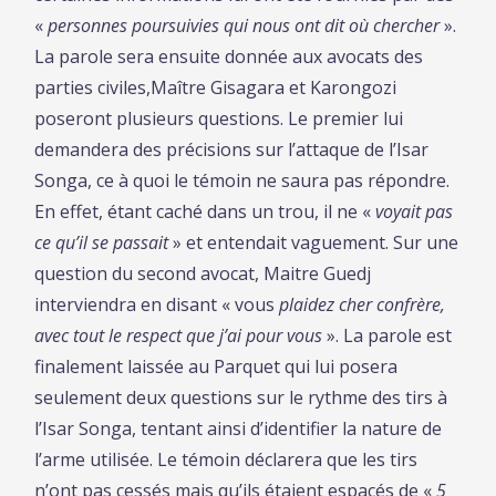
«
personnes poursuivies qui nous ont dit où chercher
».
La parole sera ensuite donnée aux avocats des
parties civiles,Maître Gisagara et Karongozi
poseront plusieurs questions. Le premier lui
demandera des précisions sur l’attaque de l’Isar
Songa, ce à quoi le témoin ne saura pas répondre.
En effet, étant caché dans un trou, il ne «
voyait pas
ce qu’il se passait
» et entendait vaguement. Sur une
question du second avocat, Maitre Guedj
interviendra en disant « vous
plaidez cher confrère,
avec tout le respect que j’ai pour vous
». La parole est
finalement laissée au Parquet qui lui posera
seulement deux questions sur le rythme des tirs à
l’Isar Songa, tentant ainsi d’identifier la nature de
l’arme utilisée. Le témoin déclarera que les tirs
n’ont pas cessés mais qu’ils étaient espacés de «
5