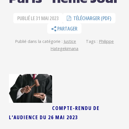
PUBLIÉ LE
31 MAI 2023
TÉLÉCHARGER (PDF)
PARTAGER
Publié dans la catégorie :
Justice
Tags :
Philippe
Hategekimana
COMPTE-RENDU DE
L’AUDIENCE DU
26 M
AI 2023