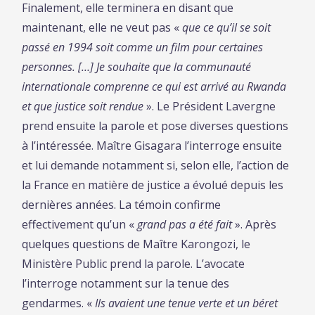
Finalement, elle terminera en disant que
maintenant, elle ne veut pas «
que ce qu’il se soit
passé en 1994 soit comme un film pour certaines
personnes. […] Je souhaite que la communauté
internationale comprenne ce qui est arrivé au Rwanda
et que justice soit rendue
». Le Président Lavergne
prend ensuite la parole et pose diverses questions
à l’intéressée. Maître Gisagara l’interroge ensuite
et lui demande notamment si, selon elle, l’action de
la France en matière de justice a évolué depuis les
dernières années. La témoin confirme
effectivement qu’un «
grand pas a été fait
». Après
quelques questions de Maître Karongozi, le
Ministère Public prend la parole. L’avocate
l’interroge notamment sur la tenue des
gendarmes. «
Ils avaient une tenue verte et un béret