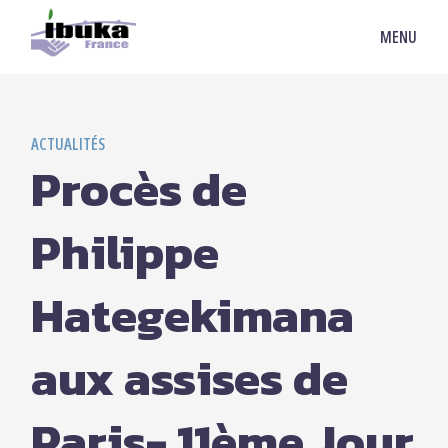
MENU
ACTUALITÉS
Procès de
Philippe
Hategekimana
aux assises de
Paris- 11ème Jour