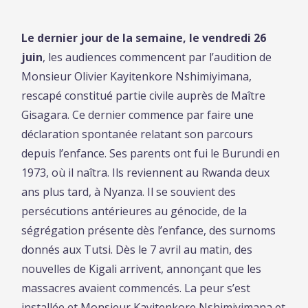
Le dernier jour de la semaine, le vendredi 26
juin
, les audiences commencent par l’audition de
Monsieur Olivier Kayitenkore Nshimiyimana,
rescapé constitué partie civile auprès de Maître
Gisagara. Ce dernier commence par faire une
déclaration spontanée relatant son parcours
depuis l’enfance. Ses parents ont fui le Burundi en
1973, où il naîtra. Ils reviennent au Rwanda deux
ans plus tard, à Nyanza. Il se souvient des
persécutions antérieures au génocide, de la
ségrégation présente dès l’enfance, des surnoms
donnés aux Tutsi. Dès le 7 avril au matin, des
nouvelles de Kigali arrivent, annonçant que les
massacres avaient commencés. La peur s’est
installée et Monsieur Kayitenkore Nshimiyimana et