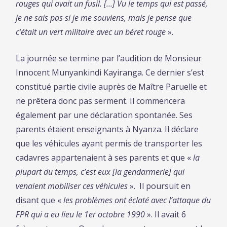
rouges qui avait un fusil. […] Vu le temps qui est passé,
je ne sais pas si je me souviens, mais je pense que
c’était un vert militaire avec un béret rouge
».
La journée se termine par l’audition de Monsieur
Innocent Munyankindi Kayiranga. Ce dernier s’est
constitué partie civile auprès de Maître Paruelle et
ne prêtera donc pas serment. Il commencera
également par une déclaration spontanée. Ses
parents étaient enseignants à Nyanza. Il déclare
que les véhicules ayant permis de transporter les
cadavres appartenaient à ses parents et que «
la
plupart du temps, c’est eux [la gendarmerie] qui
venaient mobiliser ces véhicules
». Il poursuit en
disant que «
les problèmes ont éclaté avec l’attaque du
FPR qui a eu lieu le 1er octobre 1990
». Il avait 6