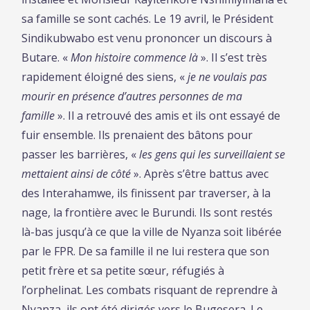
sa famille se sont cachés. Le 19 avril, le Président
Sindikubwabo est venu prononcer un discours à
Butare. «
Mon histoire commence là
». Il s’est très
rapidement éloigné des siens, «
je ne voulais pas
mourir en présence d’autres personnes de ma
famille
». Il a retrouvé des amis et ils ont essayé de
fuir ensemble. Ils prenaient des bâtons pour
passer les barrières, «
les gens qui les surveillaient se
mettaient ainsi de côté
». Après s’être battus avec
des Interahamwe, ils finissent par traverser, à la
nage, la frontière avec le Burundi. Ils sont restés
là-bas jusqu’à ce que la ville de Nyanza soit libérée
par le FPR. De sa famille il ne lui restera que son
petit frère et sa petite sœur, réfugiés à
l’orphelinat. Les combats risquant de reprendre à
Nyanza, ils ont été dirigés vers le Bugesera. Le