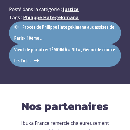
Posté dans la catégorie :
Justice
Tags :
Philippe Hategekimana
Procès de Philippe Hategekimana aux assises de
Paris- 10ème ...
Vient de paraître: TÉMOIN À « NU » , Génocide contre
les Tut...
Nos partenaires
Ibuka France remercie chaleureusement