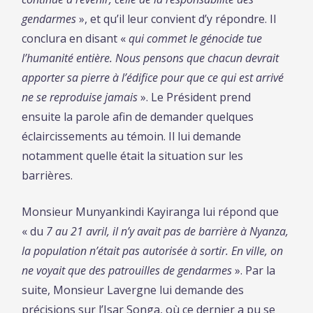
gendarmes
», et qu’il leur convient d’y répondre. Il
conclura en disant «
qui commet le génocide tue
l’humanité entière. Nous pensons que chacun devrait
apporter sa pierre à l’édifice pour que ce qui est arrivé
ne se reproduise jamais
». Le Président prend
ensuite la parole afin de demander quelques
éclaircissements au témoin. Il lui demande
notamment quelle était la situation sur les
barrières.
Monsieur Munyankindi Kayiranga lui répond que
« du
7 au 21 avril, il n’y avait pas de barrière à Nyanza,
la population n’était pas autorisée à sortir. En ville, on
ne voyait que des patrouilles de gendarmes
». Par la
suite, Monsieur Lavergne lui demande des
précisions sur l’Isar Songa, où ce dernier a pu se