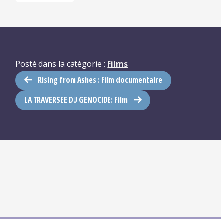
Posté dans la catégorie :
Films
Rising from Ashes : Film documentaire
LA TRAVERSEE DU GENOCIDE: Film