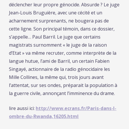
déclencher leur propre génocide. Absurde ? Le juge
Jean-Louis Bruguière, avec une cécité et un
acharnement surprenants, ne bougera pas de
cette ligne. Son principal témoin, dans ce dossier,
s’appelle… Paul Barril. Le juge que certains
magistrats surnomment « le juge de la raison
d’Etat » va même recruter, comme interprète de la
langue hutue, l’ami de Barril, un certain Fabien
Singayé, actionnaire de la radio génocidaire les
Mille Collines, la même qui, trois jours avant
l’attentat, sur ses ondes, préparait la population à
la guerre civile, annonçant l’imminence du drame.
lire aussi ici:
http://www.ecrans.fr/Paris-dans-l-
ombre-du-Rwanda,16205.html