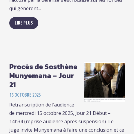
l’accusé par la défense s’est focalisé sur les rondes
qui génèrent...
LIRE PLUS
Procès de Sosthène
Munyemana – Jour
21
16 OCTOBRE 2025
Retranscription de l’audience
de mercredi 15 octobre 2025, Jour 21 Début –
14h34 (reprise audience après suspension) Le
juge invite Munyemana à faire une conclusion et ce