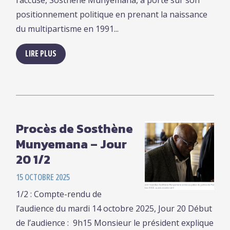
l’accusé, Sosthène Munyemana, a porté sur son
positionnement politique en prenant la naissance
du multipartisme en 1991...
LIRE PLUS
Procès de Sosthène
Munyemana – Jour
20 1/2
15 OCTOBRE 2025
1/2 : Compte-rendu de
l’audience du mardi 14 octobre 2025, Jour 20 Début
de l’audience : 9h15 Monsieur le président explique