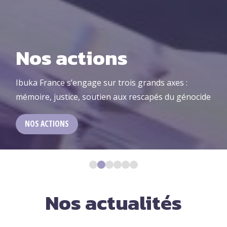
Nos actions
Ibuka France s’engage sur trois grands axes :
mémoire, justice, soutien aux rescapés du génocide
NOS ACTIONS
1
2
3
4
5
6
Nos actualités