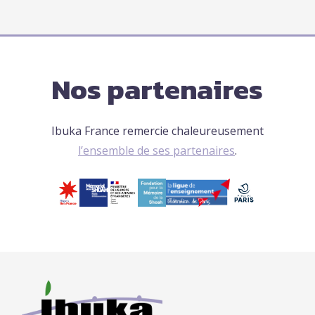
Nos partenaires
Ibuka France remercie chaleureusement
l’ensemble de ses partenaires
.