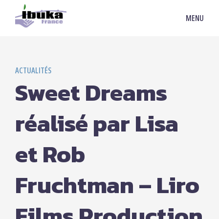
MENU
ACTUALITÉS
Sweet Dreams
réalisé par Lisa
et Rob
Fruchtman – Liro
Films Production