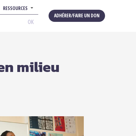
RESSOURCES
ADHÉRER/FAIRE UN DON
OK
en milieu