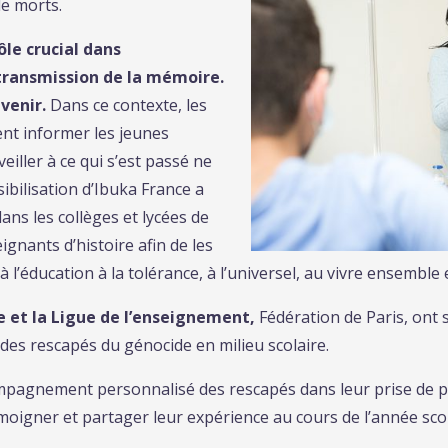
de morts.
rôle crucial dans
 transmission de la mémoire.
venir.
Dans ce contexte, les
ent informer les jeunes
eiller à ce qui s’est passé ne
sibilisation d’Ibuka France a
s les collèges et lycées de
ignants d’histoire afin de les
 l’éducation à la tolérance, à l’universel, au vivre ensemble 
e et la Ligue de l’enseignement,
Fédération de Paris, ont
es rescapés du génocide en milieu scolaire.
ompagnement personnalisé des rescapés dans leur prise de pa
moigner et partager leur expérience au cours de l’année sco