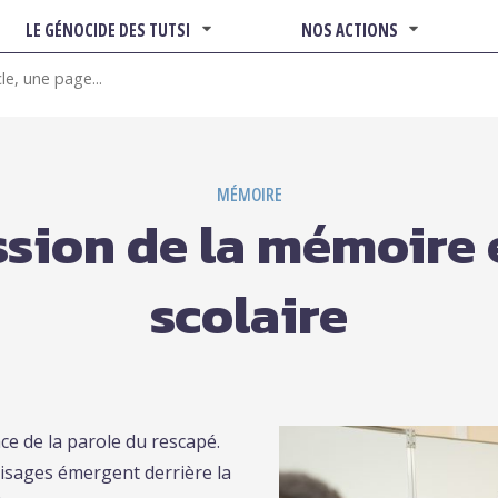
LE GÉNOCIDE DES TUTSI
NOS ACTIONS
MÉMOIRE
sion de la mémoire 
scolaire
e de la parole du rescapé.
visages émergent derrière la