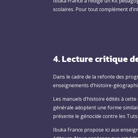
Ibuka France a rédigé un Kit pédago
scolaires. Pour tout complément d’i
4. Lecture critique 
Dans le cadre de la refonte des prog
enseignements d’histoire-géographie 
Les manuels d’histoire édités à cette
générale adoptent une forme similai
présente le génocide contre les Tutsi
Ibuka France propose ici aux enseigna