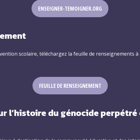
ENSEIGNER-TEMOIGNER.ORG
gnement
ention scolaire, téléchargez la feuille de renseignements à
FEUILLE DE RENSEIGNEMENT
r l’histoire du génocide perpétré 