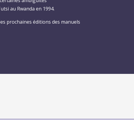
 certaines ambiguïtés
Tutsi au Rwanda en 1994.
 les prochaines éditions des manuels