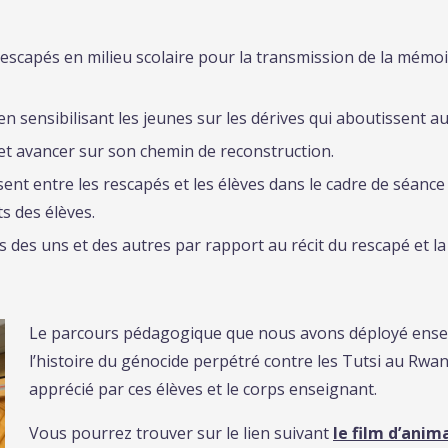
scapés en milieu scolaire pour la transmission de la mémoi
 en sensibilisant les jeunes sur les dérives qui aboutissent a
e et avancer sur son chemin de reconstruction.
sent entre les rescapés et les élèves dans le cadre de séanc
s des élèves.
des uns et des autres par rapport au récit du rescapé et la 
Le parcours pédagogique que nous avons déployé ense
l’histoire du génocide perpétré contre les Tutsi au Rwan
apprécié par ces élèves et le corps enseignant.
Vous pourrez trouver sur le lien suivant
le film d’anim