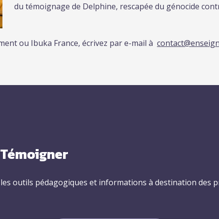
du témoignage de Delphine, rescapée du génocide contre
ement ou Ibuka France, écrivez par e-mail à
contact@enseign
r Témoigner
s outils pédagogiques et informations à destination des pr