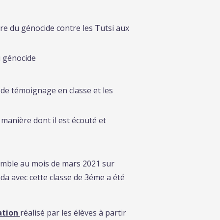
re du génocide contre les Tutsi aux
u génocide
e de témoignage en classe et les
manière dont il est écouté et
mble au mois de mars 2021 sur
da avec cette classe de 3éme a été
ation
réalisé par les élèves à partir