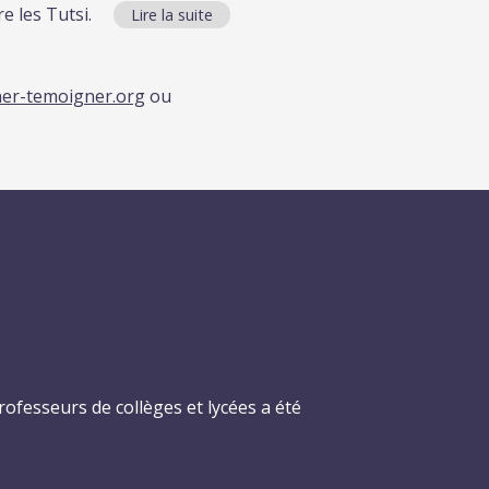
 les Tutsi.
Lire la suite
er-temoigner.org
ou
ofesseurs de collèges et lycées a été