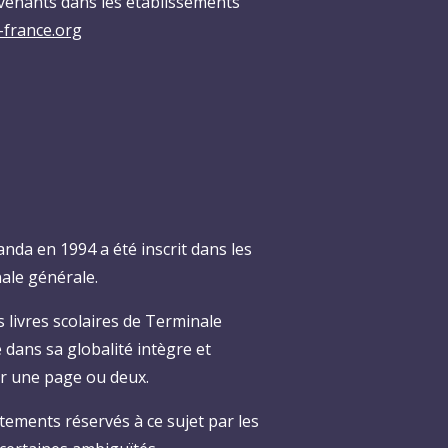
rvenants dans les établissements
-france.org
nda en 1994 a été inscrit dans les
ale générale.
s livres scolaires de Terminale
dans sa globalité intègre et
sur une page ou deux.
tements réservés à ce sujet par les