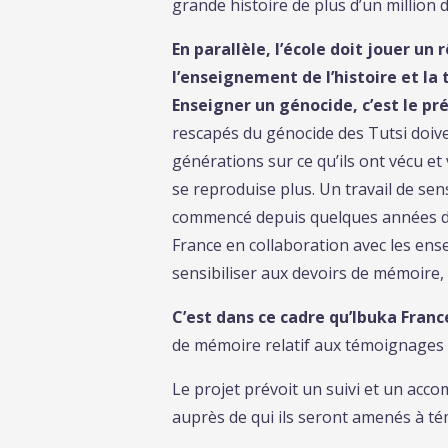
grande histoire de plus d’un million 
En parallèle, l’école doit jouer un 
l’enseignement de l’histoire et la
Enseigner un génocide, c’est le pré
rescapés du génocide des Tutsi doiv
générations sur ce qu’ils ont vécu et v
se reproduise plus. Un travail de sen
commencé depuis quelques années dan
France en collaboration avec les ense
sensibiliser aux devoirs de mémoire, à
C’est dans ce cadre qu’Ibuka Franc
de mémoire relatif aux témoignages d
Le projet prévoit un suivi et un acc
auprès de qui ils seront amenés à té