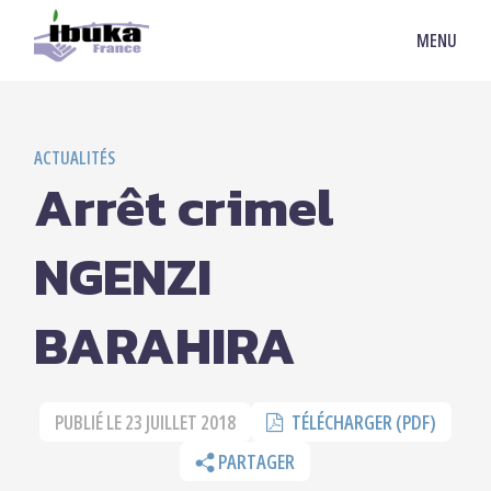
MENU
ACTUALITÉS
Arrêt crimel
NGENZI
BARAHIRA
PUBLIÉ LE
23 JUILLET 2018
TÉLÉCHARGER (PDF)
PARTAGER