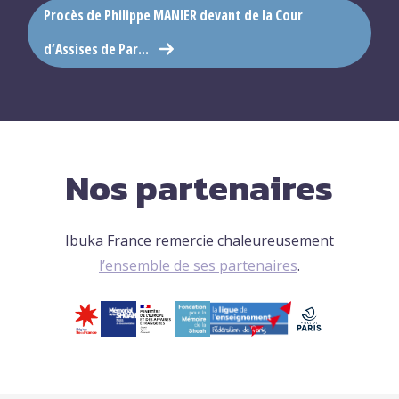
Procès de Philippe MANIER devant de la Cour
d’Assises de Par...
Nos partenaires
Ibuka France remercie chaleureusement
l’ensemble de ses partenaires
.