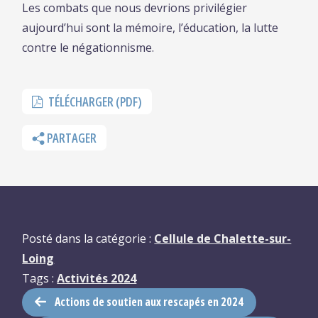
Les combats que nous devrions privilégier
aujourd’hui sont la mémoire, l’éducation, la lutte
contre le négationnisme.
TÉLÉCHARGER (PDF)
PARTAGER
Posté dans la catégorie :
Cellule de Chalette-sur-
Loing
Tags :
Activités 2024
Actions de soutien aux rescapés en 2024