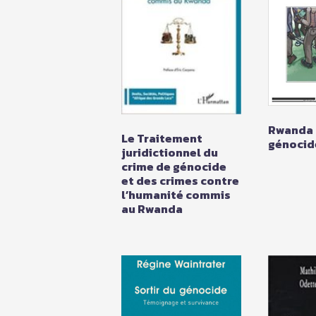
Rwanda 
Le Traitement
génocid
juridictionnel du
crime de génocide
et des crimes contre
l’humanité commis
au Rwanda