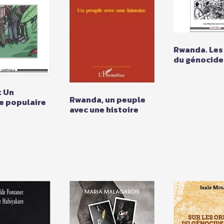
Rwanda. Les
du génocide
: Un
Rwanda, un peuple
e populaire
avec une histoire