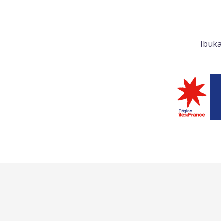
Ibuka
L’ASSOCIATION