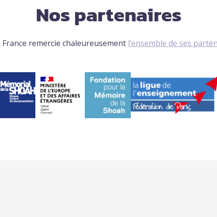
Nos partenaires
 France remercie chaleureusement
l’ensemble de ses parte
TRANSMISSION DE LA
ADHÉRER / FAIRE UN