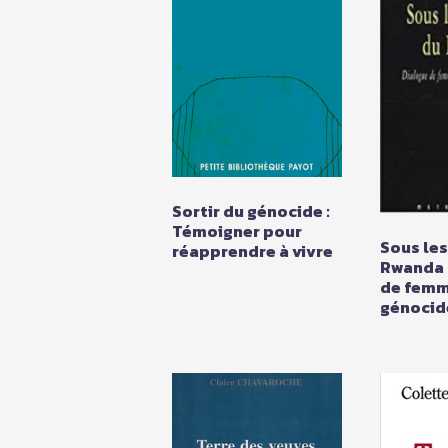
Sortir du génocide :
Témoigner pour
Sous les
réapprendre à vivre
Rwanda 
de femm
génocide