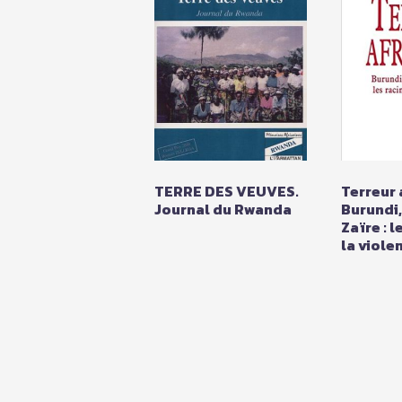
TERRE DES VEUVES.
Terreur 
Journal du Rwanda
Burundi
Zaïre : l
la viole