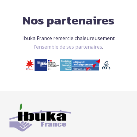
Nos partenaires
Ibuka France remercie chaleureusement
l’ensemble de ses partenaires
.