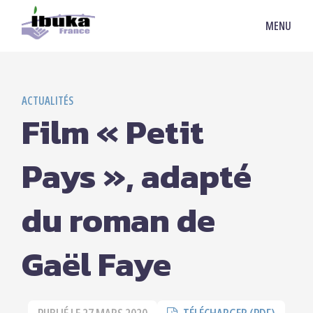
MENU
ACTUALITÉS
Film « Petit
Pays », adapté
du roman de
Gaël Faye