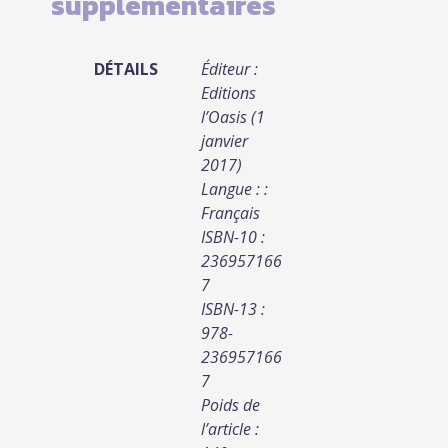
supplémentaires
DÉTAILS
Éditeur :
Editions
l’Oasis (1
janvier
2017)
Langue : :
Français
ISBN-10 :
236957166
7
ISBN-13 :
978-
236957166
7
Poids de
l’article :