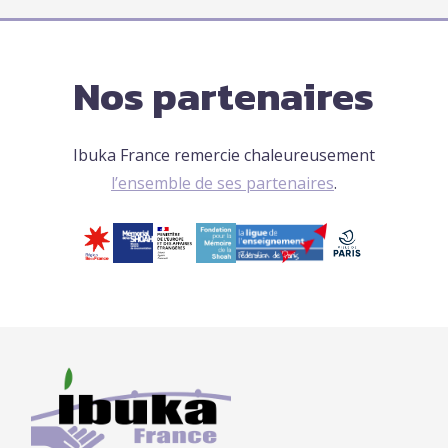
Nos partenaires
Ibuka France remercie chaleureusement
l’ensemble de ses partenaires
.