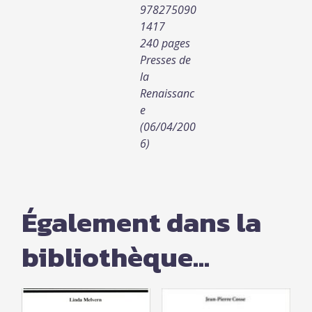
978275090
1417
240 pages
Presses de
la
Renaissanc
e
(06/04/200
6)
Également dans la
bibliothèque...