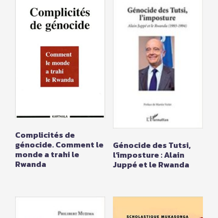
Complicités de
génocide. Comment le
Génocide des Tutsi,
monde a trahi le
l’imposture : Alain
Rwanda
Juppé et le Rwanda