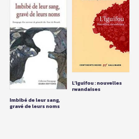
L’Iguifou : nouvelles
rwandaises
Imbibé de leur sang,
gravé de leurs noms