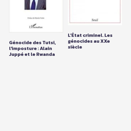
L’État criminel. Les
génocides au XXe
Génocide des Tutsi,
siècle
l’imposture : Alain
Juppé et le Rwanda