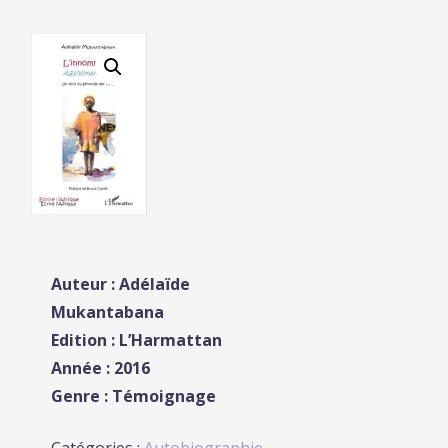
Auteur : Adélaïde
Mukantabana
Edition : L’Harmattan
Année : 2016
Genre : Témoignage
Catégories :
Autobiographie
,