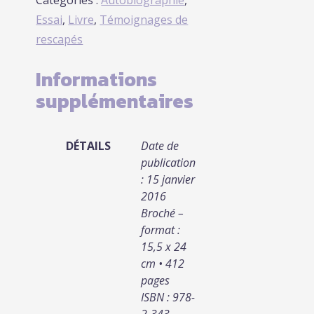
Essai
,
Livre
,
Témoignages de
rescapés
Informations
supplémentaires
DÉTAILS
Date de
publication
: 15 janvier
2016
Broché –
format :
15,5 x 24
cm • 412
pages
ISBN : 978-
2-343-