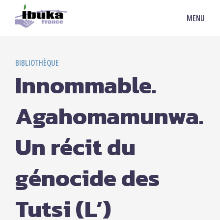
MENU
BIBLIOTHÈQUE
Innommable.
Agahomamunwa.
Un récit du
génocide des
Tutsi (L’)