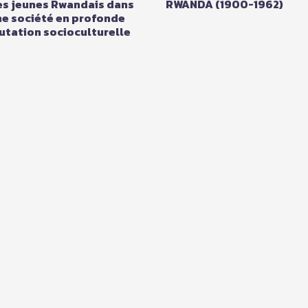
es jeunes Rwandais dans
RWANDA (1900-1962)
e société en profonde
tation socioculturelle