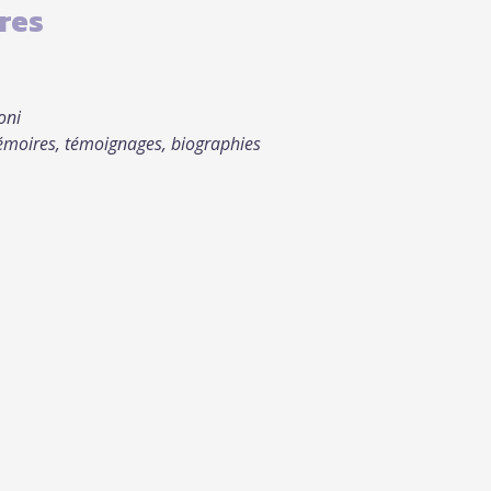
res
oni
Mémoires, témoignages, biographies