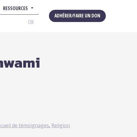
RESSOURCES
ADHÉRER/FAIRE UN DON
OK
umwami
cueil de témoignages
,
Religion