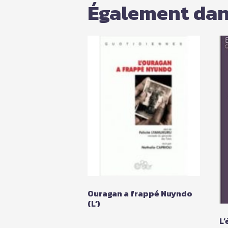
Également dans
Ouragan a frappé Nuyndo
(L’)
L’