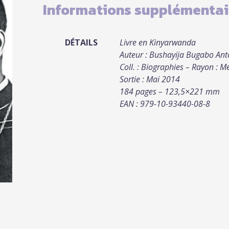
Informations supplémentai
DÉTAILS
Livre en Kinyarwanda
Auteur : Bushayija Bugabo Ant
Coll. : Biographies – Rayon : 
Sortie : Mai 2014
184 pages – 123,5×221 mm
EAN : 979-10-93440-08-8