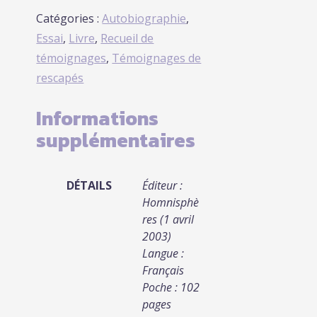
Catégories :
Autobiographie
,
Essai
,
Livre
,
Recueil de
témoignages
,
Témoignages de
rescapés
Informations
supplémentaires
DÉTAILS
Éditeur :
Homnisphè
res (1 avril
2003)
Langue :
Français
Poche : 102
pages