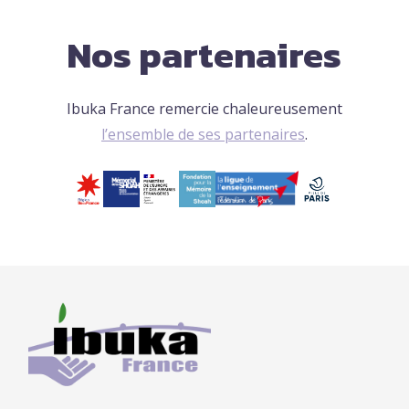
Nos partenaires
Ibuka France remercie chaleureusement
l’ensemble de ses partenaires
.