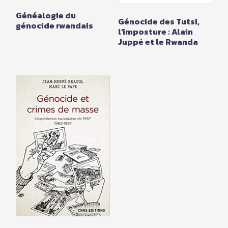
Généalogie du
Génocide des Tutsi,
génocide rwandais
l’imposture : Alain
Juppé et le Rwanda