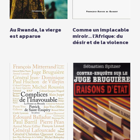
Au Rwanda, la vierge
Comme un implacable
est apparue
miroir… l’Afrique: du
désir et de la violence