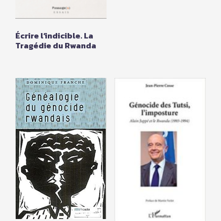
Écrire l’indicible. La
Tragédie du Rwanda