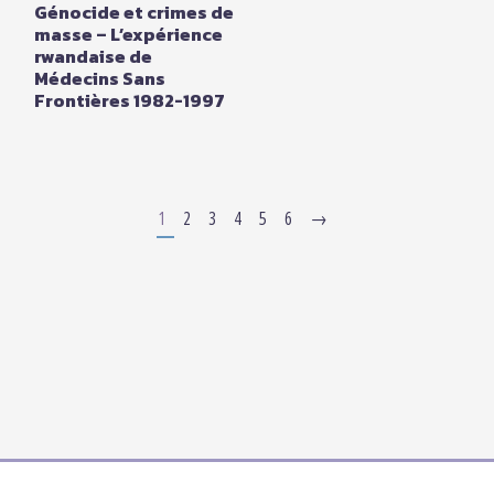
Génocide et crimes de
masse – L’expérience
rwandaise de
Médecins Sans
Frontières 1982-1997
1
2
3
4
5
6
→