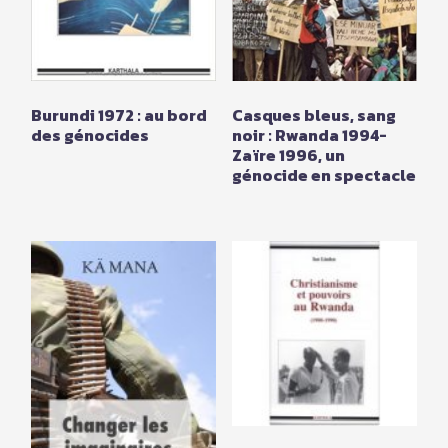
Burundi 1972 : au bord
Casques bleus, sang
des génocides
noir : Rwanda 1994-
Zaïre 1996, un
génocide en spectacle