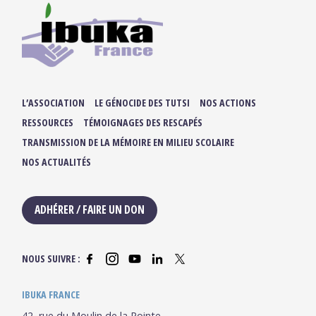
L’ASSOCIATION
LE GÉNOCIDE DES TUTSI
NOS ACTIONS
RESSOURCES
TÉMOIGNAGES DES RESCAPÉS
TRANSMISSION DE LA MÉMOIRE EN MILIEU SCOLAIRE
NOS ACTUALITÉS
ADHÉRER / FAIRE UN DON
NOUS SUIVRE :
IBUKA FRANCE
42, rue du Moulin de la Pointe