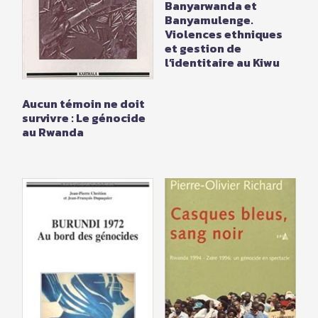
Banyarwanda et
Banyamulenge.
Violences ethniques
et gestion de
l’identitaire au Kiwu
Aucun témoin ne doit
survivre : Le génocide
au Rwanda