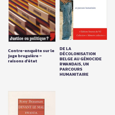
DE LA
Contre-enquête sur le
DÉCOLONISATION
juge bruguière –
BELGE AU GÉNOCIDE
raisons d’état
RWANDAIS, UN
PARCOURS
HUMANITAIRE