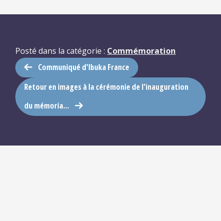
Posté dans la catégorie :
Commémoration
Communiqué d'Ibuka France
Retour en images à la cérémonie de l'inauguration
du mémoria...