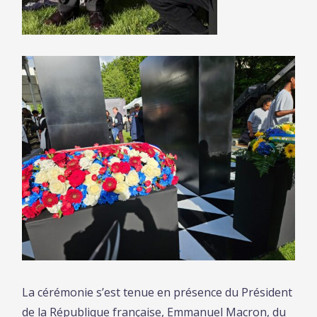
La cérémonie s’est tenue en présence du Président
de la République française, Emmanuel Macron, du