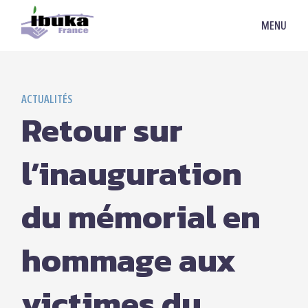
MENU
ACTUALITÉS
Retour sur
l’inauguration
du mémorial en
hommage aux
victimes du