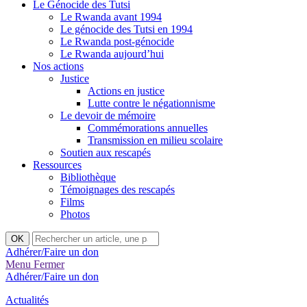
Le Génocide des Tutsi
Le Rwanda avant 1994
Le génocide des Tutsi en 1994
Le Rwanda post-génocide
Le Rwanda aujourd’hui
Nos actions
Justice
Actions en justice
Lutte contre le négationnisme
Le devoir de mémoire
Commémorations annuelles
Transmission en milieu scolaire
Soutien aux rescapés
Ressources
Bibliothèque
Témoignages des rescapés
Films
Photos
Rechercher
OK
:
Adhérer/Faire un don
Menu
Fermer
Adhérer/Faire un don
Actualités