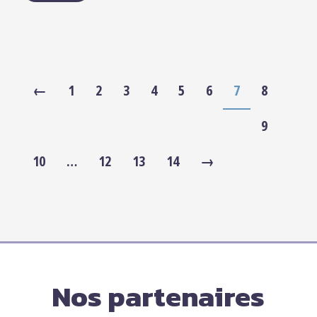
←
1
2
3
4
5
6
7
8
9
10
…
12
13
14
→
Nos partenaires