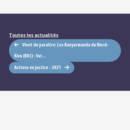
Toutes les actualités
Vient de paraître: Les Banyarwanda du Nord-
Kivu (RDC) : livr...
Actions en justice - 2021