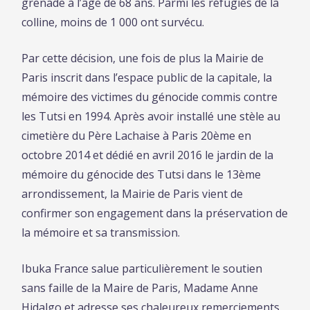
grenade à l’âge de 68 ans. Parmi les réfugiés de la
colline, moins de 1 000 ont survécu.
Par cette décision, une fois de plus la Mairie de
Paris inscrit dans l’espace public de la capitale, la
mémoire des victimes du génocide commis contre
les Tutsi en 1994. Après avoir installé une stèle au
cimetière du Père Lachaise à Paris 20ème en
octobre 2014 et dédié en avril 2016 le jardin de la
mémoire du génocide des Tutsi dans le 13ème
arrondissement, la Mairie de Paris vient de
confirmer son engagement dans la préservation de
la mémoire et sa transmission.
Ibuka France salue particulièrement le soutien
sans faille de la Maire de Paris, Madame Anne
Hidalgo et adresse ses chaleureux remerciements