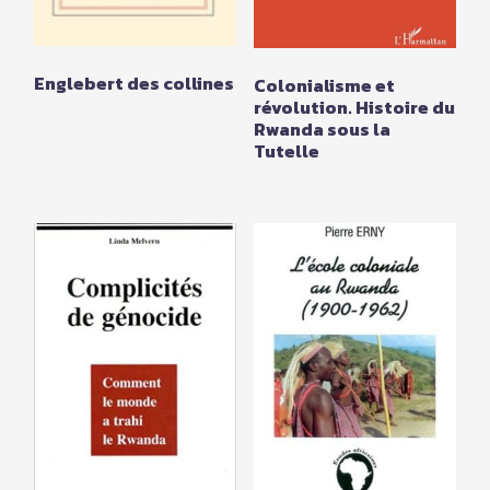
Englebert des collines
Colonialisme et
révolution. Histoire du
Rwanda sous la
Tutelle