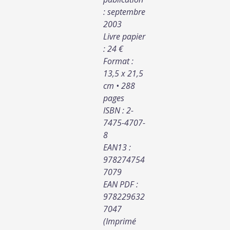
: septembre
2003
Livre papier
: 24 €
Format :
13,5 x 21,5
cm • 288
pages
ISBN : 2-
7475-4707-
8
EAN13 :
978274754
7079
EAN PDF :
978229632
7047
(Imprimé