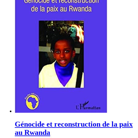
Génocide et reconstruction de la paix
au Rwanda