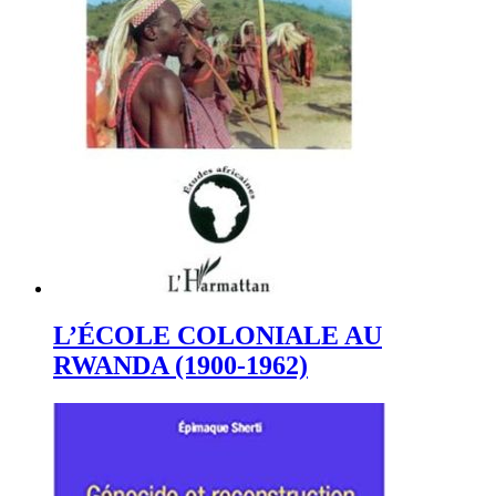
L’ÉCOLE COLONIALE AU
RWANDA (1900-1962)