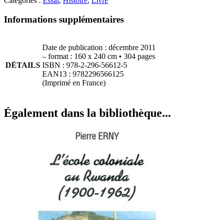
Catégories :
Essai
,
Histoire
,
Livre
Informations supplémentaires
Date de publication : décembre 2011
– format : 160 x 240 cm • 304 pages
DÉTAILS
ISBN : 978-2-296-56612-5
EAN13 : 9782296566125
(Imprimé en France)
Également dans la bibliothèque...