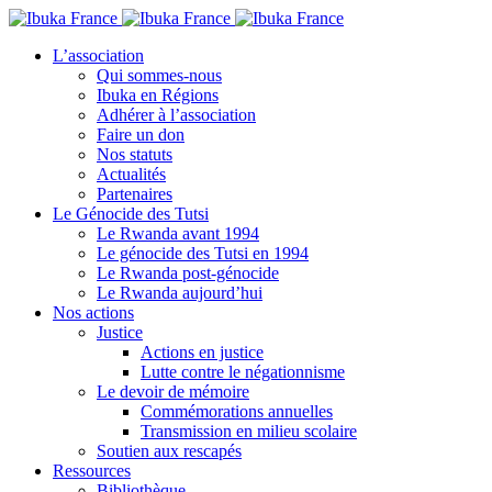
L’association
Qui sommes-nous
Ibuka en Régions
Adhérer à l’association
Faire un don
Nos statuts
Actualités
Partenaires
Le Génocide des Tutsi
Le Rwanda avant 1994
Le génocide des Tutsi en 1994
Le Rwanda post-génocide
Le Rwanda aujourd’hui
Nos actions
Justice
Actions en justice
Lutte contre le négationnisme
Le devoir de mémoire
Commémorations annuelles
Transmission en milieu scolaire
Soutien aux rescapés
Ressources
Bibliothèque