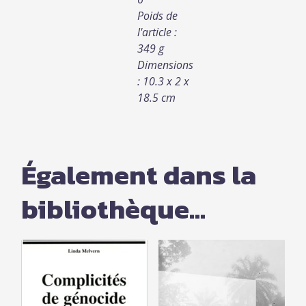
Poids de
l'article :
349 g
Dimensions
: 10.3 x 2 x
18.5 cm
Également dans la
bibliothèque...