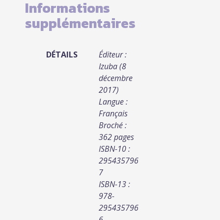
Informations
supplémentaires
DÉTAILS
Éditeur :
Izuba (8
décembre
2017)
Langue :
Français
Broché :
362 pages
ISBN-10 :
295435796
7
ISBN-13 :
978-
295435796
6