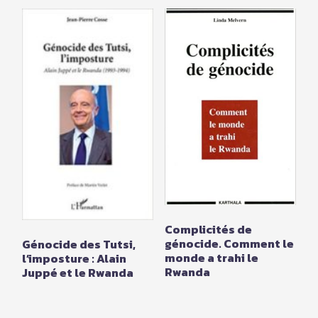
Complicités de
génocide. Comment le
Génocide des Tutsi,
monde a trahi le
l’imposture : Alain
Rwanda
Juppé et le Rwanda