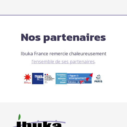
Nos partenaires
Ibuka France remercie chaleureusement
l’ensemble de ses partenaires
.