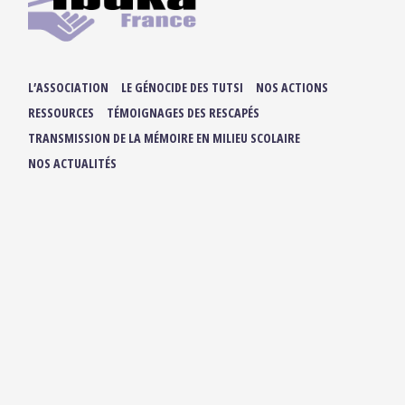
L’ASSOCIATION
LE GÉNOCIDE DES TUTSI
NOS ACTIONS
RESSOURCES
TÉMOIGNAGES DES RESCAPÉS
TRANSMISSION DE LA MÉMOIRE EN MILIEU SCOLAIRE
NOS ACTUALITÉS
ADHÉRER / FAIRE UN DON
NOUS SUIVRE :
IBUKA FRANCE
42, rue du Moulin de la Pointe
75013 Paris