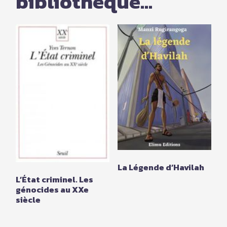
bibliothèque...
La Légende d’Havilah
L’État criminel. Les
génocides au XXe
siècle