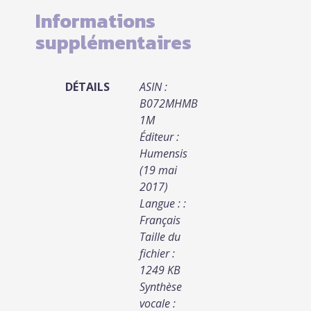
Informations
supplémentaires
DÉTAILS
ASIN :
B072MHMB
1M
Éditeur :
Humensis
(19 mai
2017)
Langue : :
Français
Taille du
fichier :
1249 KB
Synthèse
vocale :