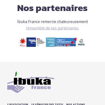
Nos partenaires
Ibuka France remercie chaleureusement
l’ensemble de ses partenaires
.
L’ASSOCIATION
LE GÉNOCIDE DES TUTSI
NOS ACTIONS