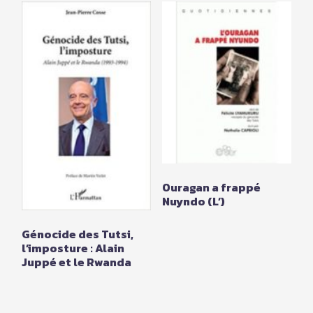
Ouragan a frappé
Nuyndo (L’)
Génocide des Tutsi,
l’imposture : Alain
Juppé et le Rwanda