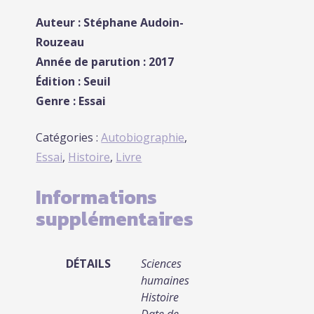
Auteur : Stéphane Audoin-
Rouzeau
Année de parution : 2017
Édition : Seuil
Genre : Essai
Catégories :
Autobiographie
,
Essai
,
Histoire
,
Livre
Informations
supplémentaires
DÉTAILS
Sciences
humaines
Histoire
Date de