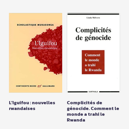
L’Iguifou : nouvelles
Complicités de
rwandaises
génocide. Comment le
monde a trahi le
Rwanda