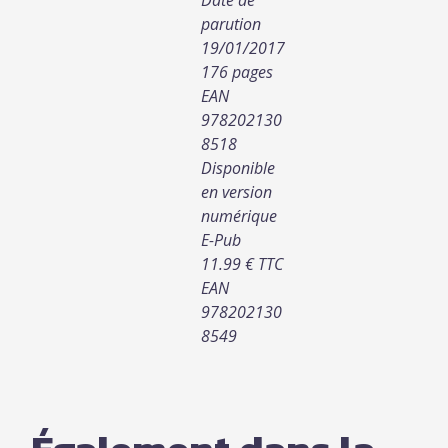
parution
19/01/2017
176 pages
EAN
978202130
8518
Disponible
en version
numérique
E-Pub
11.99 € TTC
EAN
978202130
8549