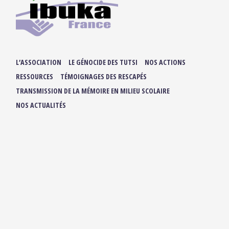
L’ASSOCIATION
LE GÉNOCIDE DES TUTSI
NOS ACTIONS
RESSOURCES
TÉMOIGNAGES DES RESCAPÉS
TRANSMISSION DE LA MÉMOIRE EN MILIEU SCOLAIRE
NOS ACTUALITÉS
ADHÉRER / FAIRE UN DON
NOUS SUIVRE :
IBUKA FRANCE
42, rue du Moulin de la Pointe