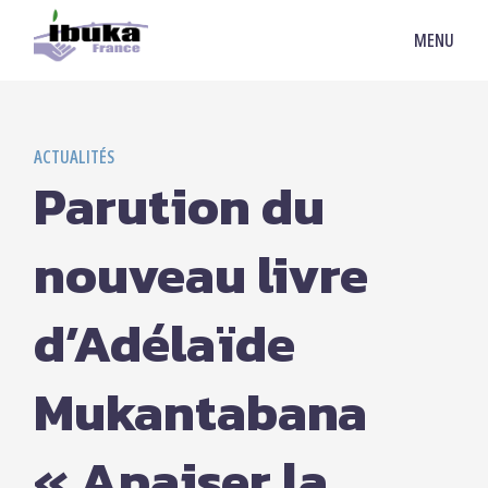
MENU
ACTUALITÉS
Parution du
nouveau livre
d’Adélaïde
Mukantabana
« Apaiser la