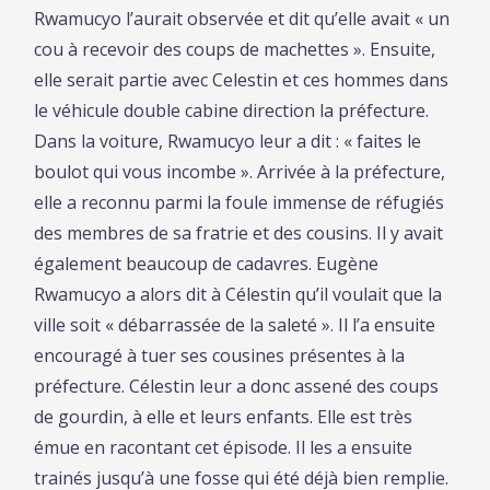
Rwamucyo l’aurait observée et dit qu’elle avait « un
cou à recevoir des coups de machettes ». Ensuite,
elle serait partie avec Celestin et ces hommes dans
le véhicule double cabine direction la préfecture.
Dans la voiture, Rwamucyo leur a dit : « faites le
boulot qui vous incombe ». Arrivée à la préfecture,
elle a reconnu parmi la foule immense de réfugiés
des membres de sa fratrie et des cousins. Il y avait
également beaucoup de cadavres. Eugène
Rwamucyo a alors dit à Célestin qu’il voulait que la
ville soit « débarrassée de la saleté ». Il l’a ensuite
encouragé à tuer ses cousines présentes à la
préfecture. Célestin leur a donc assené des coups
de gourdin, à elle et leurs enfants. Elle est très
émue en racontant cet épisode. Il les a ensuite
trainés jusqu’à une fosse qui été déjà bien remplie.