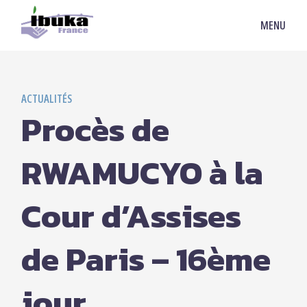
MENU
ACTUALITÉS
Procès de
RWAMUCYO à la
Cour d’Assises
de Paris – 16ème
jour