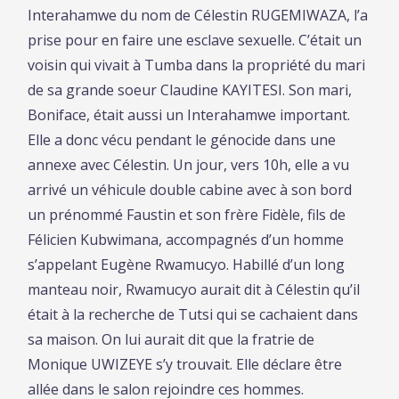
Interahamwe du nom de Célestin RUGEMIWAZA, l’a
prise pour en faire une esclave sexuelle. C’était un
voisin qui vivait à Tumba dans la propriété du mari
de sa grande soeur Claudine KAYITESI. Son mari,
Boniface, était aussi un Interahamwe important.
Elle a donc vécu pendant le génocide dans une
annexe avec Célestin. Un jour, vers 10h, elle a vu
arrivé un véhicule double cabine avec à son bord
un prénommé Faustin et son frère Fidèle, fils de
Félicien Kubwimana, accompagnés d’un homme
s’appelant Eugène Rwamucyo. Habillé d’un long
manteau noir, Rwamucyo aurait dit à Célestin qu’il
était à la recherche de Tutsi qui se cachaient dans
sa maison. On lui aurait dit que la fratrie de
Monique UWIZEYE s’y trouvait. Elle déclare être
allée dans le salon rejoindre ces hommes.