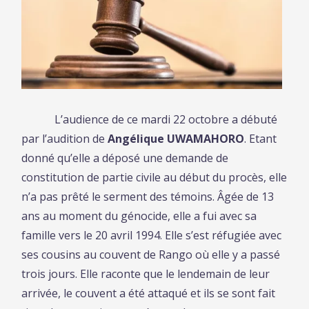
L’audience de ce mardi 22 octobre a débuté
par l’audition de
Ang
élique
UWAMAHORO
. Etant
donné qu’elle a déposé une demande de
constitution de partie civile au début du procès, elle
n’a pas prêté le serment des témoins. Âgée de 13
ans au moment du génocide, elle a fui avec sa
famille vers le 20 avril 1994. Elle s’est réfugiée avec
ses cousins au couvent de Rango où elle y a passé
trois jours. Elle raconte que le lendemain de leur
arrivée, le couvent a été attaqué et ils se sont fait