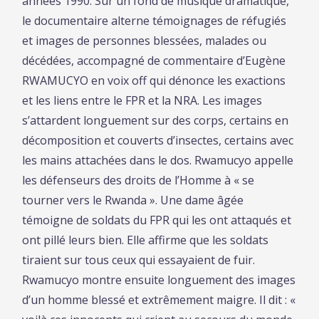
années 1990. Sur un fond de musique dramatique,
le documentaire alterne témoignages de réfugiés
et images de personnes blessées, malades ou
décédées, accompagné de commentaire d’Eugène
RWAMUCYO en voix off qui dénonce les exactions
et les liens entre le FPR et la NRA. Les images
s’attardent longuement sur des corps, certains en
décomposition et couverts d’insectes, certains avec
les mains attachées dans le dos. Rwamucyo appelle
les défenseurs des droits de l’Homme à « se
tourner vers le Rwanda ». Une dame âgée
témoigne de soldats du FPR qui les ont attaqués et
ont pillé leurs bien. Elle affirme que les soldats
tiraient sur tous ceux qui essayaient de fuir.
Rwamucyo montre ensuite longuement des images
d’un homme blessé et extrêmement maigre. Il dit : «