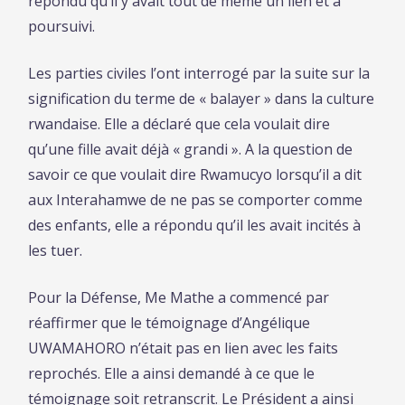
répondu qu’il y avait tout de même un lien et a
poursuivi.
Les parties civiles l’ont interrogé par la suite sur la
signification du terme de « balayer » dans la culture
rwandaise. Elle a déclaré que cela voulait dire
qu’une fille avait déjà « grandi ». A la question de
savoir ce que voulait dire Rwamucyo lorsqu’il a dit
aux Interahamwe de ne pas se comporter comme
des enfants, elle a répondu qu’il les avait incités à
les tuer.
Pour la Défense, Me Mathe a commencé par
réaffirmer que le témoignage d’Angélique
UWAMAHORO n’était pas en lien avec les faits
reprochés. Elle a ainsi demandé à ce que le
témoignage soit retranscrit. Le Président a ainsi