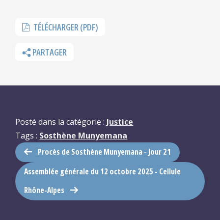
TÉLÉCHARGER (PDF)
PARTAGER
Posté dans la catégorie :
Justice
Tags :
Sosthène Munyemana
Procès de Sosthène Munyemana - Jour 21
Assemblée générale du 12 octobre 2025 - Cellule
Rhône-Alpes