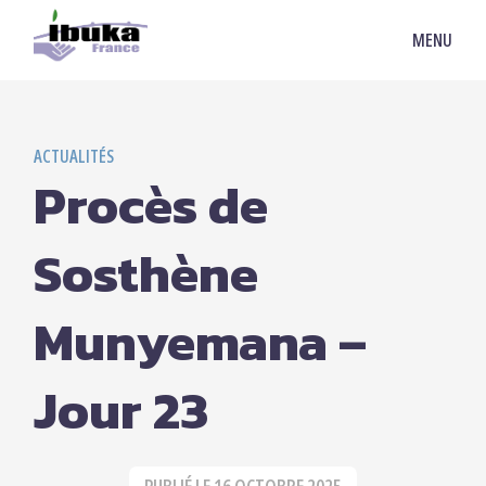
MENU
ACTUALITÉS
Procès de
Sosthène
Munyemana –
Jour 23