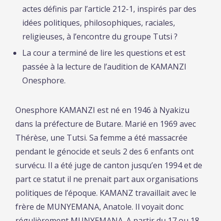
actes définis par l’article 212-1, inspirés par des
idées politiques, philosophiques, raciales,
religieuses, à l’encontre du groupe Tutsi ?
La cour a terminé de lire les questions et est
passée à la lecture de l’audition de KAMANZI
Onesphore.
Onesphore KAMANZI est né en 1946 à Nyakizu
dans la préfecture de Butare. Marié en 1969 avec
Thérèse, une Tutsi. Sa femme a été massacrée
pendant le génocide et seuls 2 des 6 enfants ont
survécu. Il a été juge de canton jusqu’en 1994 et de
part ce statut il ne prenait part aux organisations
politiques de l’époque. KAMANZ travaillait avec le
frère de MUNYEMANA, Anatole. Il voyait donc
régulièrement MUNYEMANA. A partir du 17 ou 18