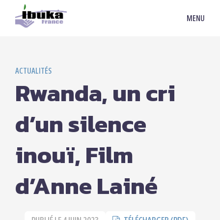
MENU
ACTUALITÉS
Rwanda, un cri
d’un silence
inouï, Film
d’Anne Lainé