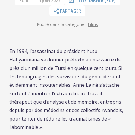
PUBLIÉ LE
4 JUIN 2023
TÉLÉCHARGER (PDF)
PARTAGER
Publié dans la catégorie :
Films
En 1994, l’assassinat du président hutu
Habyarimana va donner prétexte au massacre de
près d’un million de Tutsi en quelque cent jours. Si
les témoignages des survivants du génocide sont
évidemment insoutenables, Anne Lainé s’attache
surtout à montrer l’extraordinaire travail
thérapeutique d’analyse et de mémoire, entrepris
depuis par des médecins et des collectifs rwandais,
pour tenter de réduire les traumatismes de «
l’abominable ».