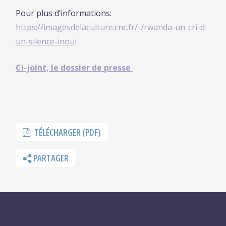
Pour plus d’informations:
https://imagesdelaculture.cnc.fr/-/rwanda-un-cri-d-
un-silence-inoui
Ci-joint, le dossier de presse
TÉLÉCHARGER (PDF)
PARTAGER