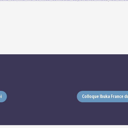
i
Colloque Ibuka France du 