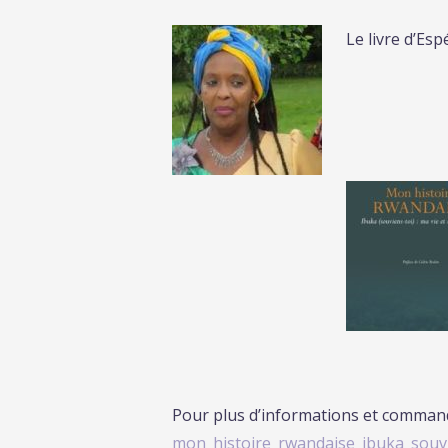
Le livre d’Es
Pour plus d’informations et command
mon_histoire_rwandaise_ibuka_souv