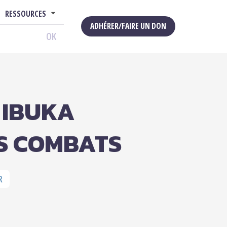
RESSOURCES
ADHÉRER/FAIRE UN DON
OK
 IBUKA
ES COMBATS
R