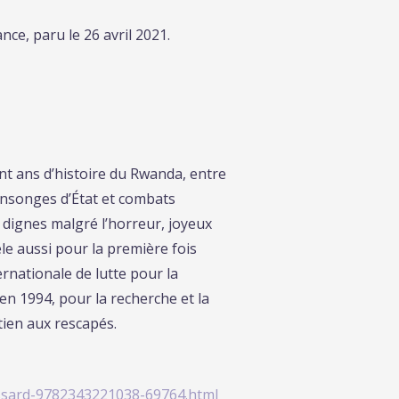
ce, paru le 26 avril 2021.
nt ans d’histoire du Rwanda, entre
ensonges d’État et combats
 : dignes malgré l’horreur, joyeux
èle aussi pour la première fois
ternationale de lutte pour la
n 1994, pour la recherche et la
ien aux rescapés.
ssard-9782343221038-69764.html