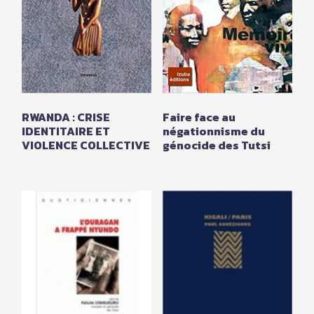
RWANDA : CRISE
Faire face au
IDENTITAIRE ET
négationnisme du
VIOLENCE COLLECTIVE
génocide des Tutsi