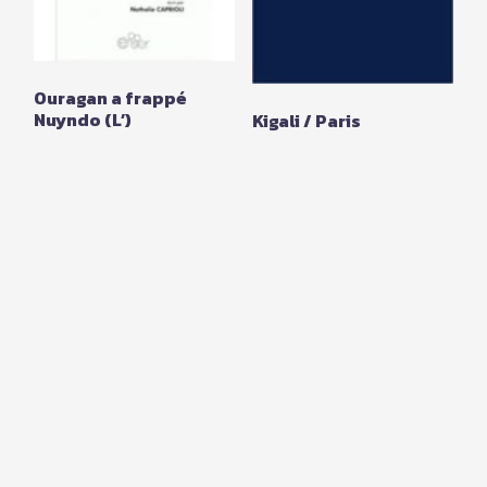
Ouragan a frappé
Nuyndo (L’)
Kigali / Paris