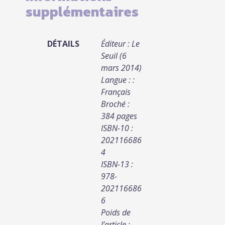
supplémentaires
DÉTAILS
Éditeur : Le
Seuil (6
mars 2014)
Langue : :
Français
Broché :
384 pages
ISBN-10 :
202116686
4
ISBN-13 :
978-
202116686
6
Poids de
l’article :