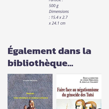
500 g
Dimensions
: 15.4 x 2.7
x 24.1 cm
Également dans la
bibliothèque...