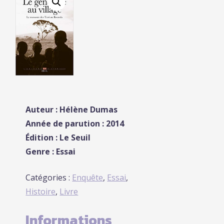
Auteur :
Hélène Dumas
Année de parution : 2014
Édition : Le Seuil
Genre : Essai
Catégories :
Enquête
,
Essai
,
Histoire
,
Livre
Informations