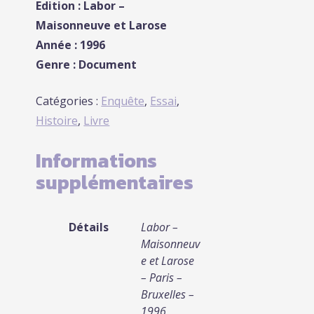
Edition : Labor –
Maisonneuve et Larose
Année : 1996
Genre : Document
Catégories :
Enquête
,
Essai
,
Histoire
,
Livre
Informations
supplémentaires
Détails
Labor –
Maisonneuv
e et Larose
– Paris –
Bruxelles –
1996