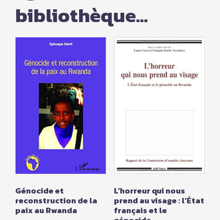
bibliothèque...
Génocide et
L’horreur qui nous
reconstruction de la
prend au visage : l’État
paix au Rwanda
français et le
génocide