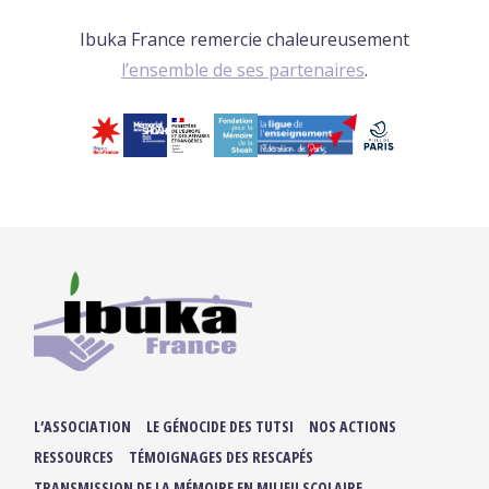
Ibuka France remercie chaleureusement
l’ensemble de ses partenaires
.
L’ASSOCIATION
LE GÉNOCIDE DES TUTSI
NOS ACTIONS
RESSOURCES
TÉMOIGNAGES DES RESCAPÉS
TRANSMISSION DE LA MÉMOIRE EN MILIEU SCOLAIRE