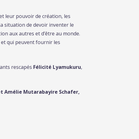
et leur pouvoir de création, les
a situation de devoir inventer le
tion aux autres et d’être au monde.
et qui peuvent fournir les
nfants rescapés
Félicité Lyamukuru
,
 et Amélie Mutarabayire Schafer,