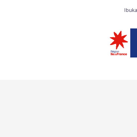
Ibuka
L’ASSOCIATION
LE GÉNOCIDE DES TUT
NOS ACTIONS