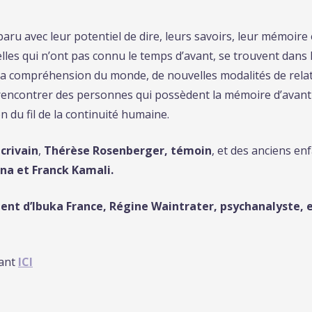
aru avec leur potentiel de dire, leurs savoirs, leur mémoire 
elles qui n’ont pas connu le temps d’avant, se trouvent dans l
t la compréhension du monde, de nouvelles modalités de rela
 rencontrer des personnes qui possèdent la mémoire d’avant 
n du fil de la continuité humaine.
crivain
,
Thérèse Rosenberger, témoin
, et des anciens e
na et Franck Kamali.
dent d’Ibuka France, Régine Waintrater, psychanalyste,
uant
ICI