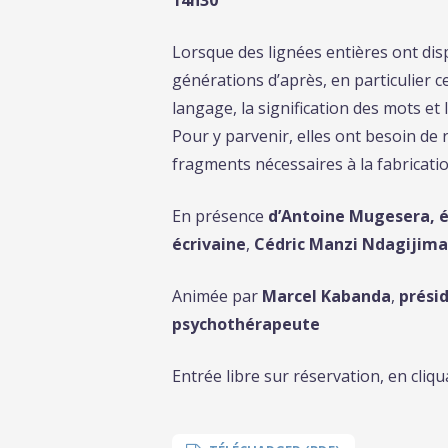
Lorsque des lignées entières ont disp
générations d’après, en particulier c
langage, la signification des mots e
Pour y parvenir, elles ont besoin de
fragments nécessaires à la fabricatio
En présence
d’Antoine Mugesera, é
écrivaine
,
Cédric Manzi Ndagijima
Animée par
Marcel Kabanda
,
prési
psychothérapeute
Entrée libre sur réservation, en cliq